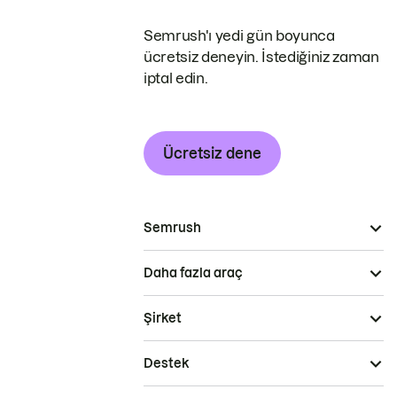
Semrush'ı yedi gün boyunca
ücretsiz deneyin. İstediğiniz zaman
iptal edin.
Ücretsiz dene
Semrush
Daha fazla araç
Şirket
Destek