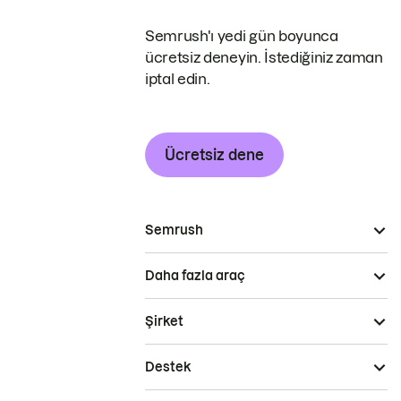
Semrush'ı yedi gün boyunca
ücretsiz deneyin. İstediğiniz zaman
iptal edin.
Ücretsiz dene
Semrush
Daha fazla araç
Şirket
Destek