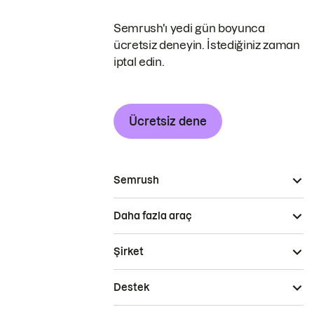
Semrush'ı yedi gün boyunca
ücretsiz deneyin. İstediğiniz zaman
iptal edin.
Ücretsiz dene
Semrush
Daha fazla araç
Şirket
Destek