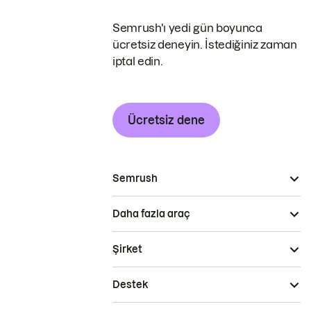
Semrush'ı yedi gün boyunca
ücretsiz deneyin. İstediğiniz zaman
iptal edin.
Ücretsiz dene
Semrush
Daha fazla araç
Şirket
Destek