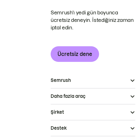
Semrush'ı yedi gün boyunca
ücretsiz deneyin. İstediğiniz zaman
iptal edin.
Ücretsiz dene
Semrush
Daha fazla araç
Şirket
Destek