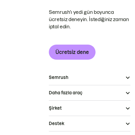
Semrush'ı yedi gün boyunca
ücretsiz deneyin. İstediğiniz zaman
iptal edin.
Ücretsiz dene
Semrush
Daha fazla araç
Şirket
Destek