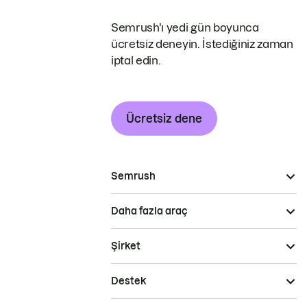
Semrush'ı yedi gün boyunca
ücretsiz deneyin. İstediğiniz zaman
iptal edin.
Ücretsiz dene
Semrush
Daha fazla araç
Şirket
Destek