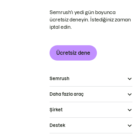
Semrush'ı yedi gün boyunca
ücretsiz deneyin. İstediğiniz zaman
iptal edin.
Ücretsiz dene
Semrush
Daha fazla araç
Şirket
Destek