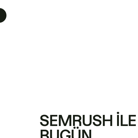
SEMRUSH ILE
BUGÜN