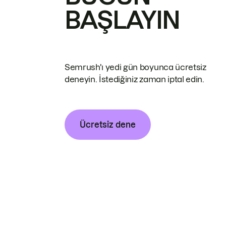
BAŞLAYIN
Semrush'ı yedi gün boyunca ücretsiz
deneyin. İstediğiniz zaman iptal edin.
Ücretsiz dene