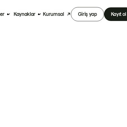
er
Kaynaklar
Kurumsal
Giriş yap
Kayıt ol