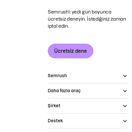
Semrush'ı yedi gün boyunca
ücretsiz deneyin. İstediğiniz zaman
iptal edin.
Ücretsiz dene
Semrush
Daha fazla araç
Şirket
Destek