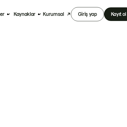
er
Kaynaklar
Kurumsal
Giriş yap
Kayıt ol