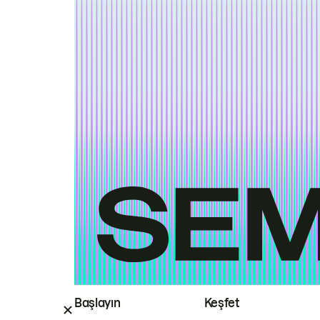
Başlayın
Keşfet