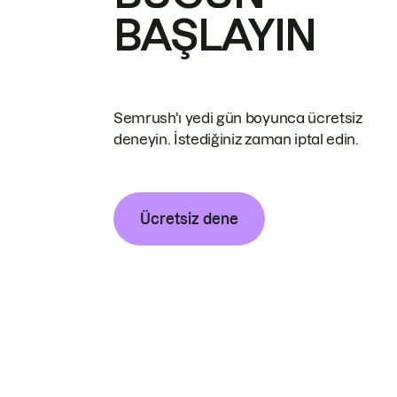
BAŞLAYIN
Semrush'ı yedi gün boyunca ücretsiz
deneyin. İstediğiniz zaman iptal edin.
Ücretsiz dene