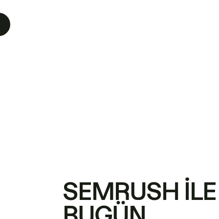
SEMRUSH ILE
BUGÜN