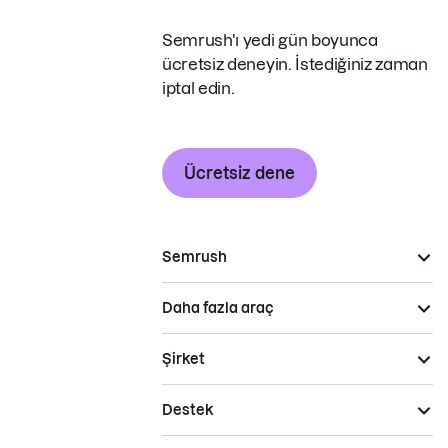
Semrush'ı yedi gün boyunca
ücretsiz deneyin. İstediğiniz zaman
iptal edin.
Ücretsiz dene
Semrush
Daha fazla araç
Şirket
Destek