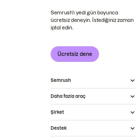
Semrush'ı yedi gün boyunca
ücretsiz deneyin. İstediğiniz zaman
iptal edin.
Ücretsiz dene
Semrush
Daha fazla araç
Şirket
Destek