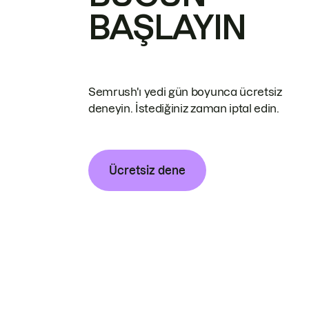
BAŞLAYIN
Semrush'ı yedi gün boyunca ücretsiz
deneyin. İstediğiniz zaman iptal edin.
Ücretsiz dene