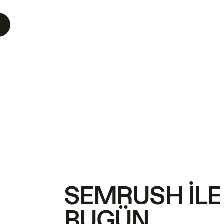
SEMRUSH ILE
BUGÜN