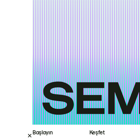
Başlayın
Keşfet