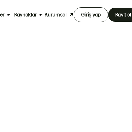
er
Kaynaklar
Kurumsal
Giriş yap
Kayıt ol