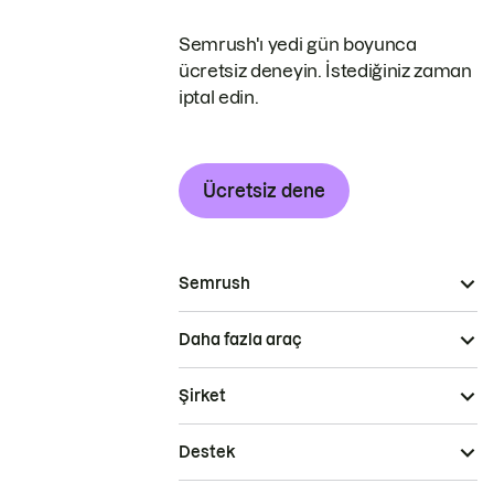
Semrush'ı yedi gün boyunca
ücretsiz deneyin. İstediğiniz zaman
iptal edin.
Ücretsiz dene
Semrush
Daha fazla araç
Şirket
Destek