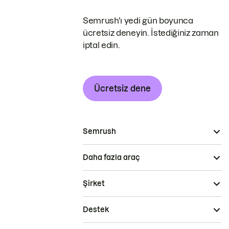
Semrush'ı yedi gün boyunca
ücretsiz deneyin. İstediğiniz zaman
iptal edin.
Ücretsiz dene
Semrush
Daha fazla araç
Şirket
Destek