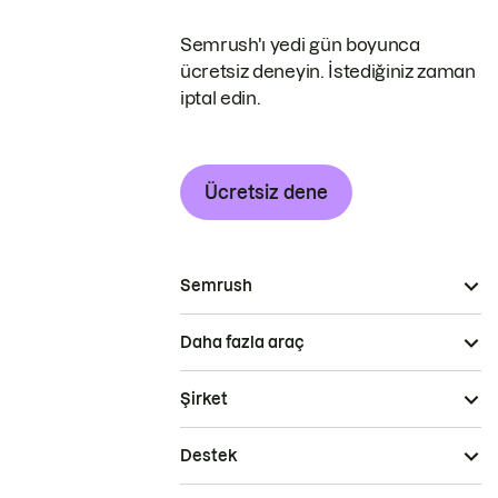
Semrush'ı yedi gün boyunca
ücretsiz deneyin. İstediğiniz zaman
iptal edin.
Ücretsiz dene
Semrush
Daha fazla araç
Şirket
Destek