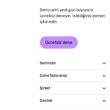
Semrush'ı yedi gün boyunca
ücretsiz deneyin. İstediğiniz zaman
iptal edin.
Ücretsiz dene
Semrush
Daha fazla araç
Şirket
Destek