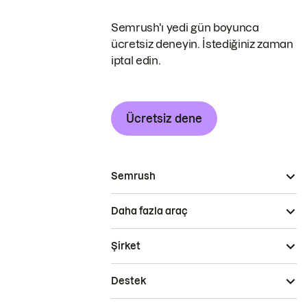
Semrush'ı yedi gün boyunca
ücretsiz deneyin. İstediğiniz zaman
iptal edin.
Ücretsiz dene
Semrush
Daha fazla araç
Şirket
Destek