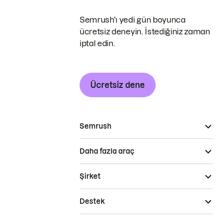
Semrush'ı yedi gün boyunca
ücretsiz deneyin. İstediğiniz zaman
iptal edin.
Ücretsiz dene
Semrush
Daha fazla araç
Şirket
Destek