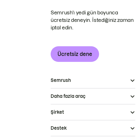
Semrush'ı yedi gün boyunca
ücretsiz deneyin. İstediğiniz zaman
iptal edin.
Ücretsiz dene
Semrush
Daha fazla araç
Şirket
Destek