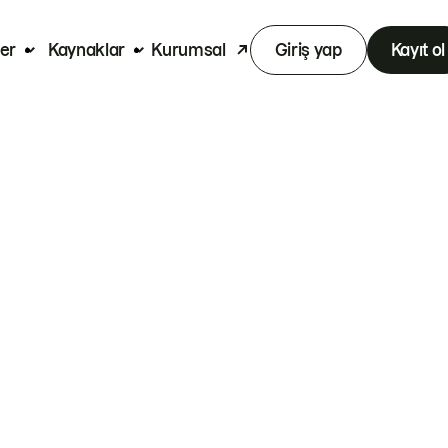
er
Kaynaklar
Kurumsal
Giriş yap
Kayıt ol