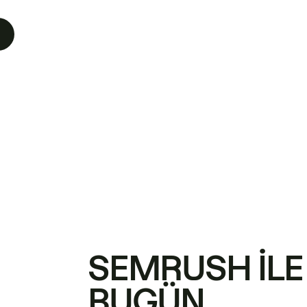
SEMRUSH ILE
BUGÜN