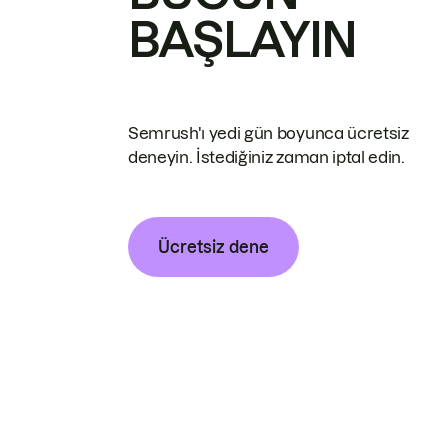
BAŞLAYIN
Semrush'ı yedi gün boyunca ücretsiz
deneyin. İstediğiniz zaman iptal edin.
Ücretsiz dene