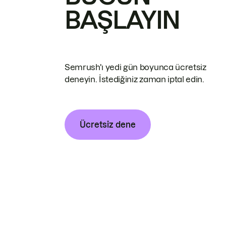
BAŞLAYIN
Semrush'ı yedi gün boyunca ücretsiz
deneyin. İstediğiniz zaman iptal edin.
Ücretsiz dene