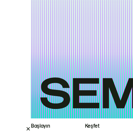
Başlayın
Keşfet