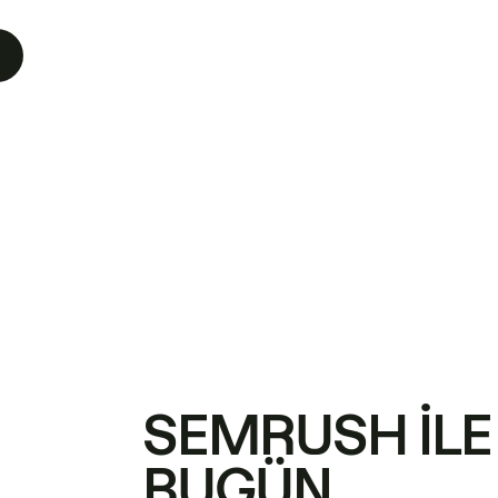
SEMRUSH ILE
BUGÜN