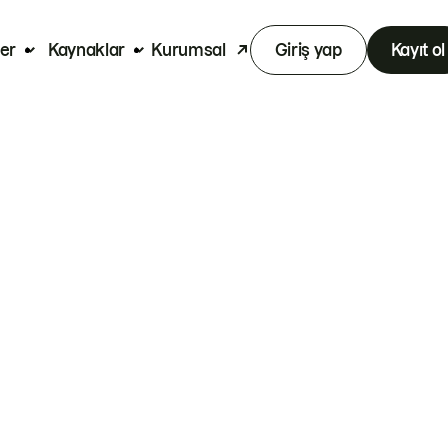
er
Kaynaklar
Kurumsal
Giriş yap
Kayıt ol