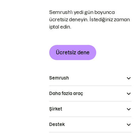
Semrush'ı yedi gün boyunca
ücretsiz deneyin. İstediğiniz zaman
iptal edin.
Ücretsiz dene
Semrush
Daha fazla araç
Şirket
Destek