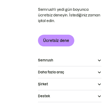
Semrush'ı yedi gün boyunca
ücretsiz deneyin. İstediğiniz zaman
iptal edin.
Ücretsiz dene
Semrush
Daha fazla araç
Şirket
Destek