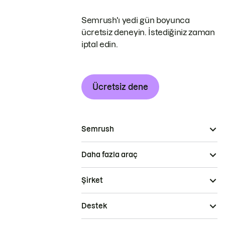
Semrush'ı yedi gün boyunca
ücretsiz deneyin. İstediğiniz zaman
iptal edin.
Ücretsiz dene
Semrush
Daha fazla araç
Şirket
Destek