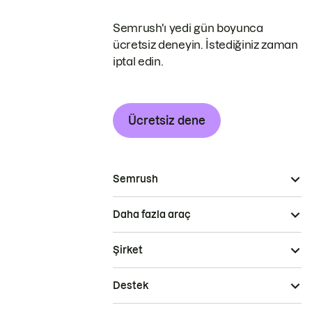
Semrush'ı yedi gün boyunca
ücretsiz deneyin. İstediğiniz zaman
iptal edin.
Ücretsiz dene
Semrush
Daha fazla araç
Şirket
Destek