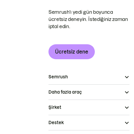
Semrush'ı yedi gün boyunca
ücretsiz deneyin. İstediğiniz zaman
iptal edin.
Ücretsiz dene
Semrush
Daha fazla araç
Şirket
Destek