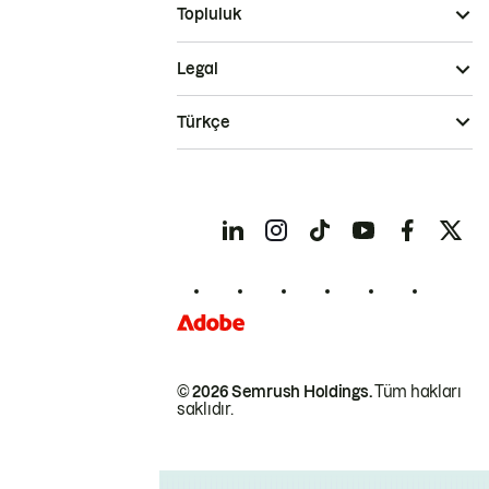
Topluluk
Legal
Türkçe
© 2026 Semrush Holdings.
Tüm hakları
saklıdır.