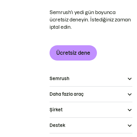
Semrush'ı yedi gün boyunca
ücretsiz deneyin. İstediğiniz zaman
iptal edin.
Ücretsiz dene
Semrush
Daha fazla araç
Şirket
Destek