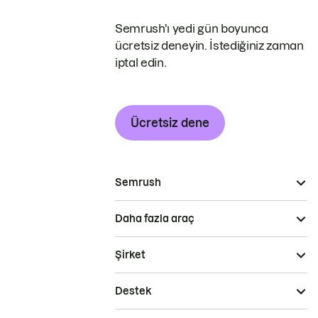
Semrush'ı yedi gün boyunca
ücretsiz deneyin. İstediğiniz zaman
iptal edin.
Ücretsiz dene
Semrush
Daha fazla araç
Şirket
Destek