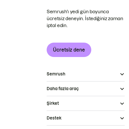
Semrush'ı yedi gün boyunca
ücretsiz deneyin. İstediğiniz zaman
iptal edin.
Ücretsiz dene
Semrush
Daha fazla araç
Şirket
Destek