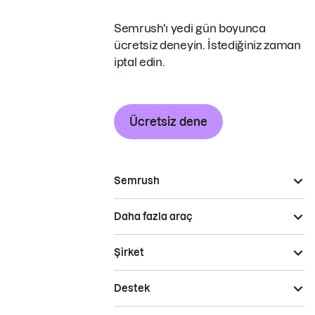
Semrush'ı yedi gün boyunca
ücretsiz deneyin. İstediğiniz zaman
iptal edin.
Ücretsiz dene
Semrush
Daha fazla araç
Şirket
Destek