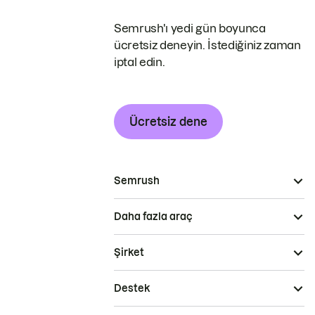
Semrush'ı yedi gün boyunca
ücretsiz deneyin. İstediğiniz zaman
iptal edin.
Ücretsiz dene
Semrush
Daha fazla araç
Şirket
Destek