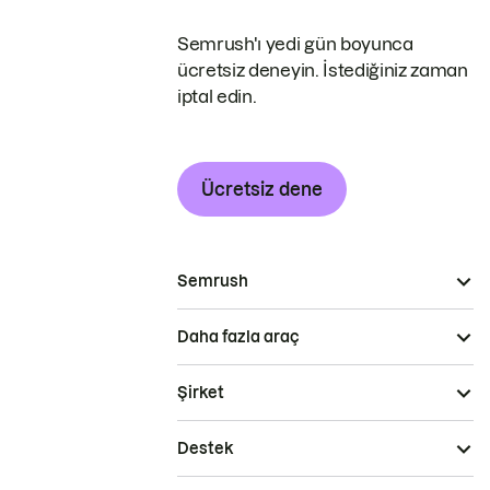
Semrush'ı yedi gün boyunca
ücretsiz deneyin. İstediğiniz zaman
iptal edin.
Ücretsiz dene
Semrush
Daha fazla araç
Şirket
Destek