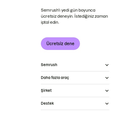
Semrush'ı yedi gün boyunca
ücretsiz deneyin. İstediğiniz zaman
iptal edin.
Ücretsiz dene
Semrush
Daha fazla araç
Şirket
Destek