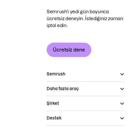
Semrush'ı yedi gün boyunca
ücretsiz deneyin. İstediğiniz zaman
iptal edin.
Ücretsiz dene
Semrush
Daha fazla araç
Şirket
Destek