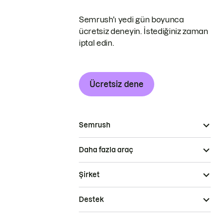
Semrush'ı yedi gün boyunca
ücretsiz deneyin. İstediğiniz zaman
iptal edin.
Ücretsiz dene
Semrush
Daha fazla araç
Şirket
Destek