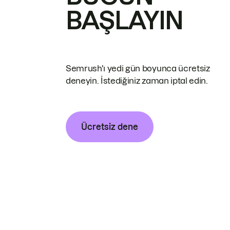
BAŞLAYIN
Semrush'ı yedi gün boyunca ücretsiz
deneyin. İstediğiniz zaman iptal edin.
Ücretsiz dene