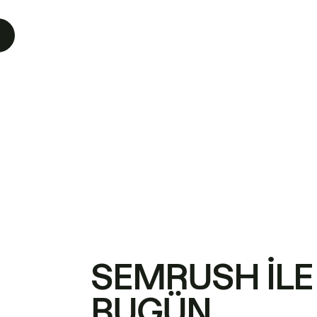
SEMRUSH ILE
BUGÜN