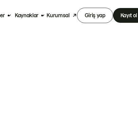
er
Kaynaklar
Kurumsal
Giriş yap
Kayıt ol