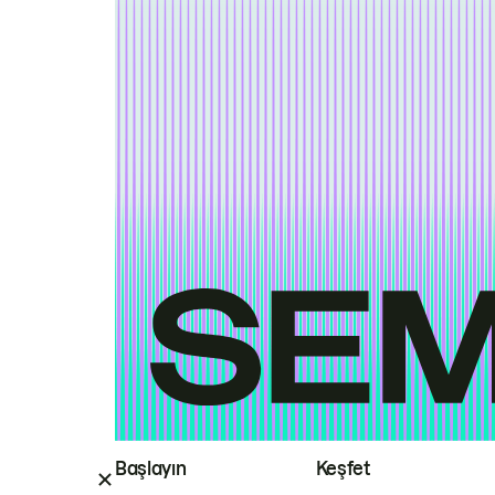
Başlayın
Keşfet