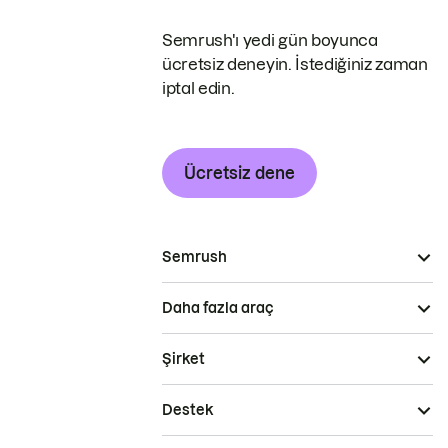
Semrush'ı yedi gün boyunca
ücretsiz deneyin. İstediğiniz zaman
iptal edin.
Ücretsiz dene
Semrush
Daha fazla araç
Şirket
Destek