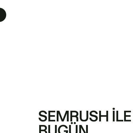
SEMRUSH ILE
BUGÜN