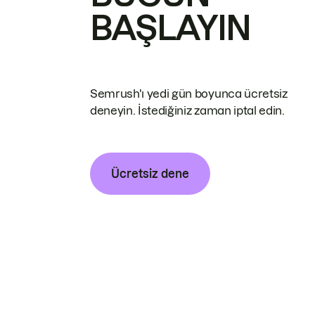
BAŞLAYIN
Semrush'ı yedi gün boyunca ücretsiz
deneyin. İstediğiniz zaman iptal edin.
Ücretsiz dene