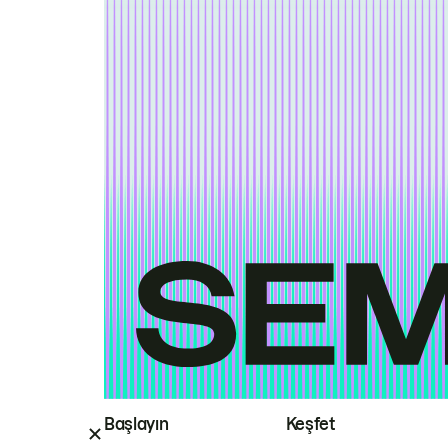
Başlayın
Keşfet