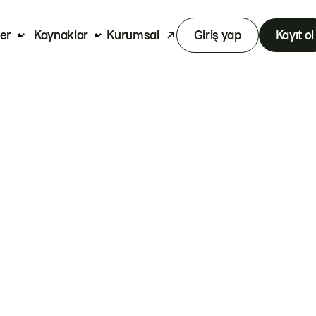
er
Kaynaklar
Kurumsal
Giriş yap
Kayıt ol