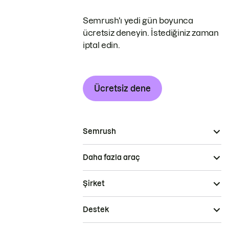
Semrush'ı yedi gün boyunca
ücretsiz deneyin. İstediğiniz zaman
iptal edin.
Ücretsiz dene
Semrush
Daha fazla araç
Şirket
Destek