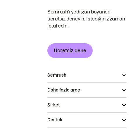
Semrush'ı yedi gün boyunca
ücretsiz deneyin. İstediğiniz zaman
iptal edin.
Ücretsiz dene
Semrush
Daha fazla araç
Şirket
Destek