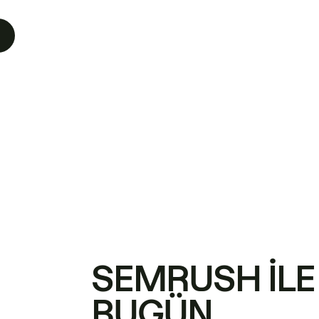
SEMRUSH ILE
BUGÜN