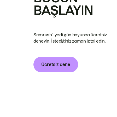
BAŞLAYIN
Semrush'ı yedi gün boyunca ücretsiz
deneyin. İstediğiniz zaman iptal edin.
Ücretsiz dene