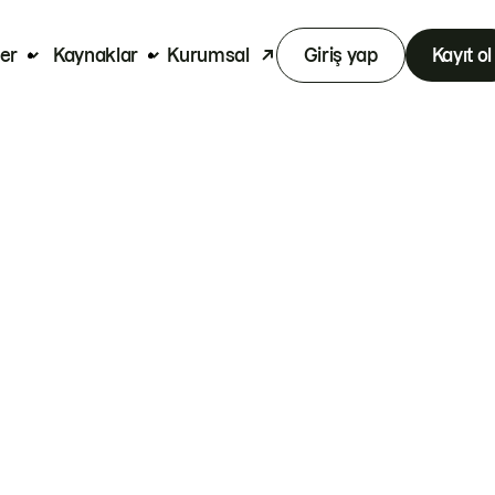
er
Kaynaklar
Kurumsal
Giriş yap
Kayıt ol