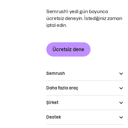
Semrush'ı yedi gün boyunca
ücretsiz deneyin. İstediğiniz zaman
iptal edin.
Ücretsiz dene
Semrush
Daha fazla araç
Şirket
Destek