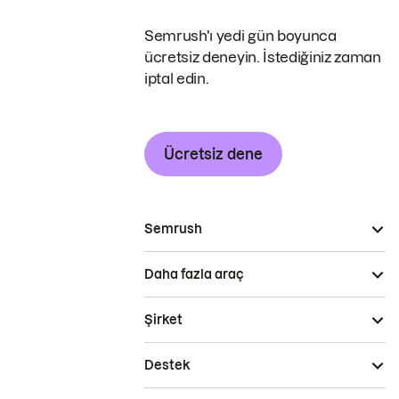
Semrush'ı yedi gün boyunca
ücretsiz deneyin. İstediğiniz zaman
iptal edin.
Ücretsiz dene
Semrush
Daha fazla araç
Şirket
Destek