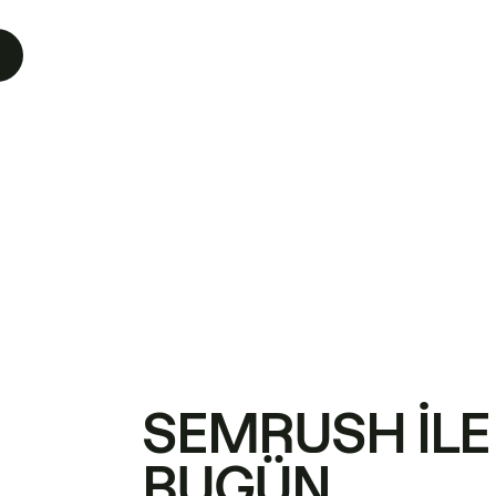
SEMRUSH ILE
BUGÜN