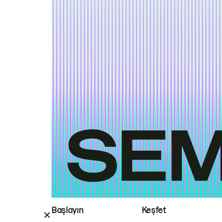
Başlayın
Keşfet