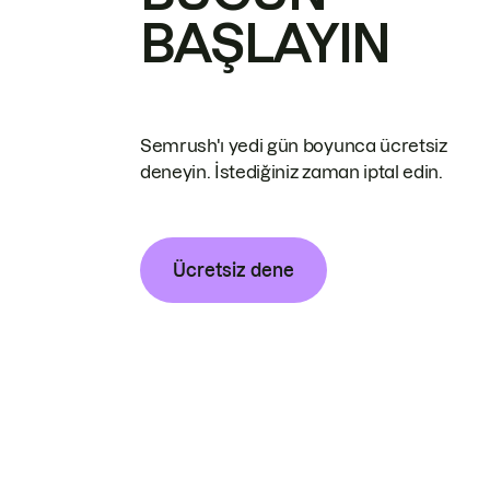
BAŞLAYIN
Semrush'ı yedi gün boyunca ücretsiz
deneyin. İstediğiniz zaman iptal edin.
Ücretsiz dene