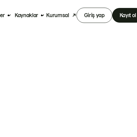
er
Kaynaklar
Kurumsal
Giriş yap
Kayıt ol