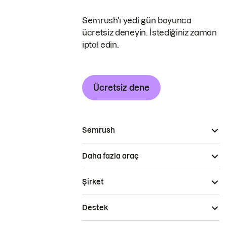
Semrush'ı yedi gün boyunca
ücretsiz deneyin. İstediğiniz zaman
iptal edin.
Ücretsiz dene
Semrush
Daha fazla araç
Şirket
Destek