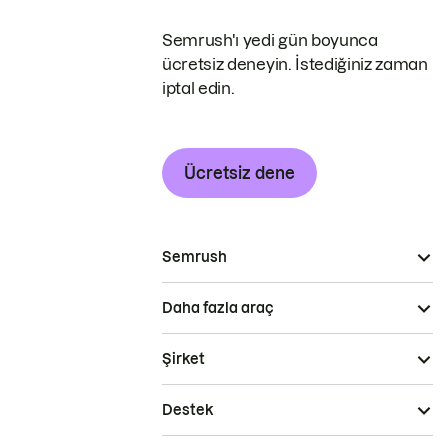
Semrush'ı yedi gün boyunca
ücretsiz deneyin. İstediğiniz zaman
iptal edin.
Ücretsiz dene
Semrush
Daha fazla araç
Şirket
Destek