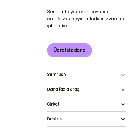
Semrush'ı yedi gün boyunca
ücretsiz deneyin. İstediğiniz zaman
iptal edin.
Ücretsiz dene
Semrush
Daha fazla araç
Şirket
Destek