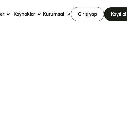
er
Kaynaklar
Kurumsal
Giriş yap
Kayıt ol