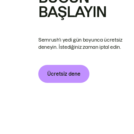
BAŞLAYIN
Semrush'ı yedi gün boyunca ücretsiz
deneyin. İstediğiniz zaman iptal edin.
Ücretsiz dene