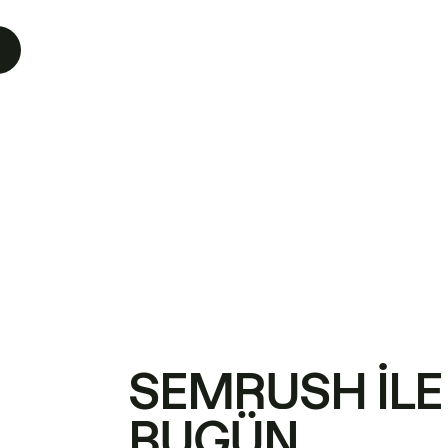
SEMRUSH ILE
BUGÜN